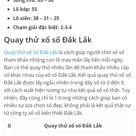
Song thủ: 63 – 36
Lô kép: 55
Lô xiên: 38 – 31 – 25
Chạm giải đặc biệt: 2-3-4
Quay thử xổ số
Đắk Lắk
Quay thử xổ số
Đắk Lắk
là cách giúp người chơi xổ số
tham khảo những con lô may mắn lấy hên mỗi ngày.
Bạn có thể quay thử nhiều lần để tham khảo nhiều cặp
số khác nhau của xổ số
Đắk Lắk
. Kết quả quay thử xổ số
Đắk Lắk
được lấy ngẫu nhiên trong dãy số từ 0 đến 9,
với cách xuất hiện tương tự như kết quả xổ số thật. Tuy
nhiên, đây cũng chỉ là 1 trong những cách giúp bạn có
nhiều sự lựa chọn số đẹp, không phải là kết quả thật sự
từ công ty xổ số kiến thiết
Đắk Lắk
.
G
Quay thử xổ số
Đắk Lắk