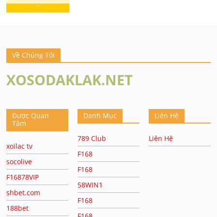
Về Chúng Tôi
XOSODAKLAK.NET
Được Quan
Danh Mục
Liên Hệ
Tâm
789 Club
Liên Hệ
xoilac tv
F168
socolive
F168
F16878VIP
58WIN1
shbet.com
F168
188bet
F168