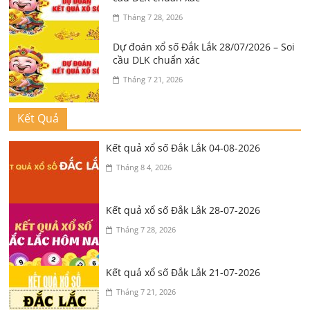
Tháng 7 28, 2026
Dự đoán xổ số Đắk Lắk 28/07/2026 – Soi
cầu DLK chuẩn xác
Tháng 7 21, 2026
Kết Quả
Kết quả xổ số Đắk Lắk 04-08-2026
Tháng 8 4, 2026
Kết quả xổ số Đắk Lắk 28-07-2026
Tháng 7 28, 2026
Kết quả xổ số Đắk Lắk 21-07-2026
Tháng 7 21, 2026