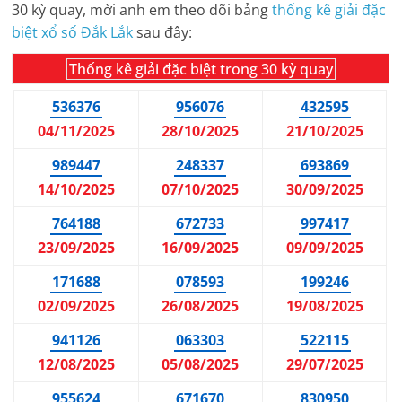
30 kỳ quay, mời anh em theo dõi bảng
thống kê giải đặc
biệt xổ số
Đắk Lắk
sau đây:
Thống kê giải đặc biệt trong 30 kỳ quay
536376
956076
432595
04/11/2025
28/10/2025
21/10/2025
989447
248337
693869
14/10/2025
07/10/2025
30/09/2025
764188
672733
997417
23/09/2025
16/09/2025
09/09/2025
171688
078593
199246
02/09/2025
26/08/2025
19/08/2025
941126
063303
522115
12/08/2025
05/08/2025
29/07/2025
955624
671670
830950