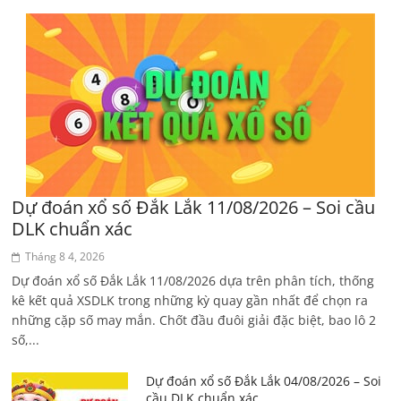
Dự đoán xổ số Đắk Lắk 11/08/2026 – Soi cầu
DLK chuẩn xác
Tháng 8 4, 2026
Dự đoán xổ số Đắk Lắk 11/08/2026 dựa trên phân tích, thống
kê kết quả XSDLK trong những kỳ quay gần nhất để chọn ra
những cặp số may mắn. Chốt đầu đuôi giải đặc biệt, bao lô 2
số,...
Dự đoán xổ số Đắk Lắk 04/08/2026 – Soi
cầu DLK chuẩn xác