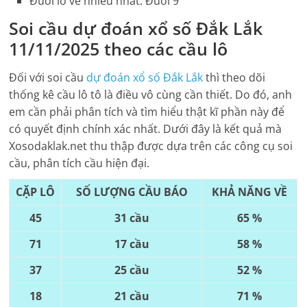
Đuôi lô về nhiều nhất: Đuôi 9
Soi cầu dự đoán xổ số
Đắk Lắk
11/11/2025
theo các cầu lô
Đối với soi cầu
dự đoán xổ số
Đắk Lắk
thì theo dõi
thống kê cầu lô tô là điều vô cùng cần thiết. Do đó, anh
em cần phải phân tích và tìm hiểu thật kĩ phần này để
có quyết định chính xác nhất. Dưới đây là kết quả mà
Xosodaklak.net
thu thập được dựa trên các công cụ soi
cầu, phân tích cầu hiện đại.
CẶP LÔ
SỐ LƯỢNG CẦU BÁO
KHẢ NĂNG VỀ
45
31 cầu
65 %
71
17 cầu
58 %
37
25 cầu
52 %
18
21 cầu
71 %