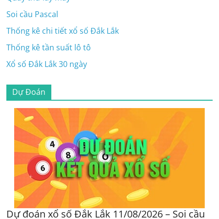
Soi cầu Pascal
Thống kê chi tiết xổ số Đắk Lắk
Thống kê tần suất lô tô
Xổ số Đắk Lắk 30 ngày
Dự Đoán
Dự đoán xổ số Đắk Lắk 11/08/2026 – Soi cầu