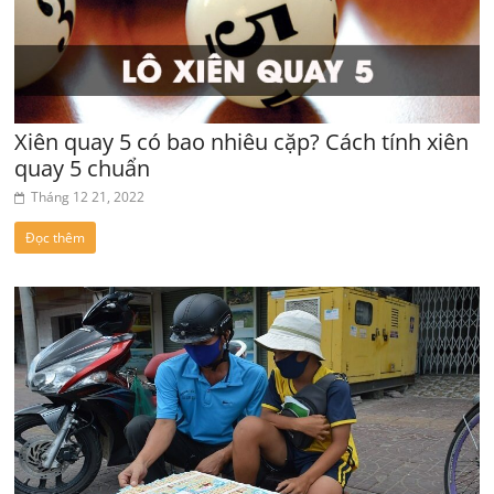
Xiên quay 5 có bao nhiêu cặp? Cách tính xiên
quay 5 chuẩn
Tháng 12 21, 2022
Đọc thêm