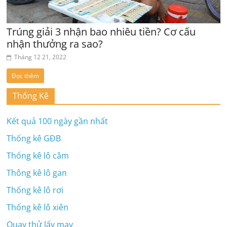
Trúng giải 3 nhận bao nhiêu tiền? Cơ cấu
nhận thưởng ra sao?
Tháng 12 21, 2022
Đọc thêm
Thống Kê
Kết quả 100 ngày gần nhất
Thống kê GĐB
Thống kê lô câm
Thông kê lô gan
Thống kê lô rơi
Thống kê lô xiên
Quay thử lấy may