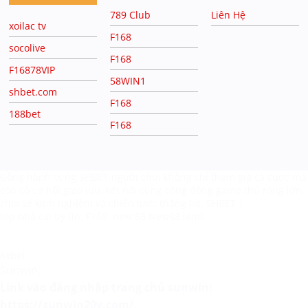
789 Club
Liên Hệ
xoilac tv
F168
socolive
F168
F16878VIP
58WIN1
shbet.com
F168
188bet
F168
Đồng hành cùng
SHBET
người chơi không chỉ tham gia cá cược mà
còn có cơ hội giao lưu, kết nối cùng cộng đồng game thủ rộng lớn,
chia sẻ kinh nghiệm và chiến lược thắng lợi.
SHBET |
top nhà cai uy tín:
F168
new 88
New88.land
8xbet
Sunwin
,
Link vào đăng nhập trang chủ sunwin:
https://sunwin20v.com/
,