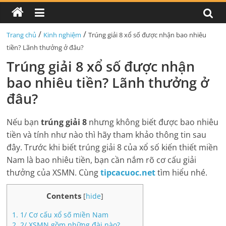
/
/
Trang chủ
Kinh nghiệm
Trúng giải 8 xổ số được nhận bao nhiêu
tiền? Lãnh thưởng ở đâu?
Trúng giải 8 xổ số được nhận
bao nhiêu tiền? Lãnh thưởng ở
đâu?
Nếu bạn
trúng giải 8
nhưng không biết được bao nhiêu
tiền và tính như nào thì hãy tham khảo thông tin sau
đây. Trước khi biết trúng giải 8 của xổ số kiến thiết miền
Nam là bao nhiêu tiền, bạn cần nắm rõ cơ cấu giải
thưởng của XSMN. Cùng
tipcacuoc.net
tìm hiểu nhé.
Contents
[
hide
]
1.
1/ Cơ cấu xổ số miền Nam
2.
2/ XSMN gồm những đài nào?