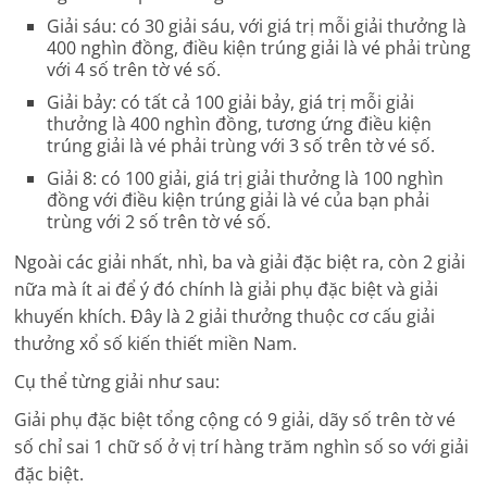
Giải sáu: có 30 giải sáu, với giá trị mỗi giải thưởng là
400 nghìn đồng, điều kiện trúng giải là vé phải trùng
với 4 số trên tờ vé số.
Giải bảy: có tất cả 100 giải bảy, giá trị mỗi giải
thưởng là 400 nghìn đồng, tương ứng điều kiện
trúng giải là vé phải trùng với 3 số trên tờ vé số.
Giải 8: có 100 giải, giá trị giải thưởng là 100 nghìn
đồng với điều kiện trúng giải là vé của bạn phải
trùng với 2 số trên tờ vé số.
Ngoài các giải nhất, nhì, ba và giải đặc biệt ra, còn 2 giải
nữa mà ít ai để ý đó chính là giải phụ đặc biệt và giải
khuyến khích. Đây là 2 giải thưởng thuộc cơ cấu giải
thưởng xổ số kiến thiết miền Nam.
Cụ thể từng giải như sau:
Giải phụ đặc biệt tổng cộng có 9 giải, dãy số trên tờ vé
số chỉ sai 1 chữ số ở vị trí hàng trăm nghìn số so với giải
đặc biệt.