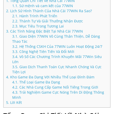
1.
Tổng Quan Chi Tiết Về Nhà Cái 77WIN
1.1.
Sứ mệnh và cam kết của 77WIN
2.
Lịch Sử Hình Thành Của Nhà Cái 77WIN Ra Sao?
2.1.
Hành Trình Phát Triển
2.2.
Thành Tự Và Giải Thưởng Nhận Được
2.3.
Mục Tiêu Trong Tương Lai
3.
Các Tính Năng Đặc Biệt Tại Nhà Cái 77WIN
3.1.
Giao Diện 77WIN Vô Cùng Thân Thiện, Dễ Dàng
Thao Tác
3.2.
Hệ Thống CSKH Của 77WIN Luôn Hoạt Động 24/7
3.3.
Công Nghệ Tiên Tiến Và Đổi Mới
3.4.
Vô Số Các Chương Trình Khuyến Mãi 77Win Siêu
Lớn
3.5.
Giao Dịch Thanh Toán Cực Nhanh Chóng Và Cực
Tiện Lợi
4.
Kho Game Đa Dạng Với Nhiều Thể Loại Đình Đám
4.1.
Thể Loại Game Đa Dạng
4.2.
Các Nhà Cung Cấp Game Nổi Tiếng Trong Giới
4.3.
Trải Nghiệm Game Cực Nóng Trên Di Động Thông
Minh
5.
Lời Kết