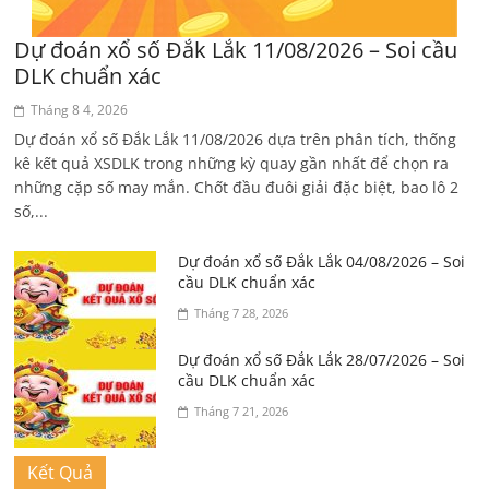
Dự đoán xổ số Đắk Lắk 11/08/2026 – Soi cầu
DLK chuẩn xác
Tháng 8 4, 2026
Dự đoán xổ số Đắk Lắk 11/08/2026 dựa trên phân tích, thống
kê kết quả XSDLK trong những kỳ quay gần nhất để chọn ra
những cặp số may mắn. Chốt đầu đuôi giải đặc biệt, bao lô 2
số,...
Dự đoán xổ số Đắk Lắk 04/08/2026 – Soi
cầu DLK chuẩn xác
Tháng 7 28, 2026
Dự đoán xổ số Đắk Lắk 28/07/2026 – Soi
cầu DLK chuẩn xác
Tháng 7 21, 2026
Kết Quả