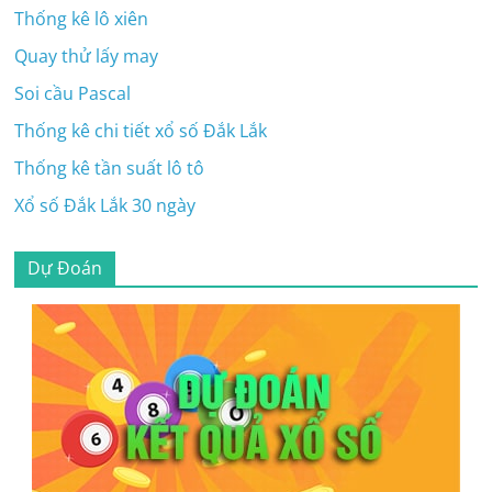
Thống kê lô xiên
Quay thử lấy may
Soi cầu Pascal
Thống kê chi tiết xổ số Đắk Lắk
Thống kê tần suất lô tô
Xổ số Đắk Lắk 30 ngày
Dự Đoán