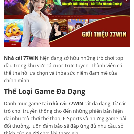
Nhà cái 77WIN
hiện đang sở hữu những trò chơi top
đầu trong khu vực cá cược trực tuyến. Thành viên có
thể tha hồ lựa chọn và thỏa sức niềm đam mê của
chính mình.
Thể Loại Game Đa Dạng
Danh mục game tại
nhà cái 77WIN
rất đa dạng, từ các
trò chơi truyền thống cho đến những phiên bản hiện
đại như trò chơi thể thao, E-Sports và những game bài
đổi thưởng, luôn đảm bảo sẽ đáp ứng đủ nhu cầu, sở
thích của người chơi khi tham gia.