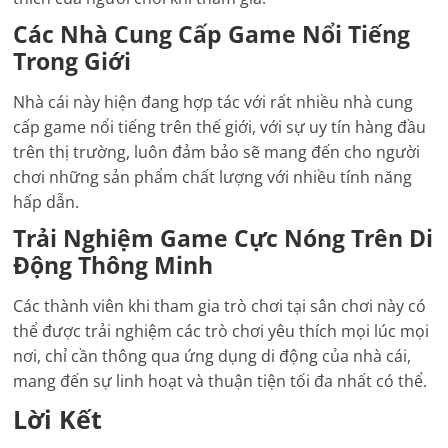
Các Nhà Cung Cấp Game Nổi Tiếng
Trong Giới
Nhà cái này hiện đang hợp tác với rất nhiều nhà cung
cấp game nổi tiếng trên thế giới, với sự uy tín hàng đầu
trên thị trường, luôn đảm bảo sẽ mang đến cho người
chơi những sản phẩm chất lượng với nhiều tính năng
hấp dẫn.
Trải Nghiệm Game Cực Nóng Trên Di
Động Thông Minh
Các thành viên khi tham gia trò chơi tại sân chơi này có
thể được trải nghiệm các trò chơi yêu thích mọi lúc mọi
nơi, chỉ cần thông qua ứng dụng di động của nhà cái,
mang đến sự linh hoạt và thuận tiện tối đa nhất có thể.
Lời Kết