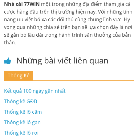
Nhà cái 77WIN
một trong những địa điểm tham gia cá
cược hàng đầu trên thị trường hiện nay. Với những tính
năng ưu việt bỏ xa các đối thủ cùng chung lĩnh vực. Hy
vọng qua những chia sẻ trên bạn sẽ lựa chọn đây là nơi
sẽ gắn bó lâu dài trong hành trình săn thưởng của bản
thân.
Những bài viết liên quan
Thống Kê
Kết quả 100 ngày gần nhất
Thống kê GĐB
Thống kê lô câm
Thông kê lô gan
Thống kê lô rơi