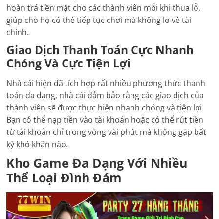
hoàn trả tiền mặt cho các thành viên mỗi khi thua lỗ,
giúp cho họ có thể tiếp tục chơi mà không lo về tài
chính.
Giao Dịch Thanh Toán Cực Nhanh
Chóng Và Cực Tiện Lợi
Nhà cái hiện đã tích hợp rất nhiều phương thức thanh
toán đa dạng, nhà cái đảm bảo rằng các giao dịch của
thành viên sẽ được thực hiện nhanh chóng và tiện lợi.
Bạn có thể nạp tiền vào tài khoản hoặc có thể rút tiền
từ tài khoản chỉ trong vòng vài phút mà không gặp bất
kỳ khó khăn nào.
Kho Game Đa Dạng Với Nhiều
Thể Loại Đình Đám