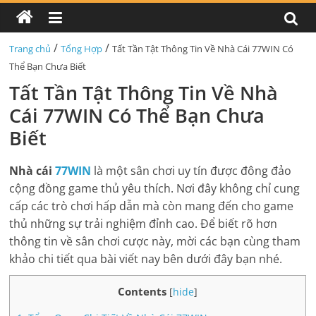
/
/
Trang chủ
Tổng Hợp
Tất Tần Tật Thông Tin Về Nhà Cái 77WIN Có
Thể Bạn Chưa Biết
Tất Tần Tật Thông Tin Về Nhà
Cái 77WIN Có Thể Bạn Chưa
Biết
Nhà cái
77WIN
là một sân chơi uy tín được đông đảo
cộng đồng game thủ yêu thích. Nơi đây không chỉ cung
cấp các trò chơi hấp dẫn mà còn mang đến cho game
thủ những sự trải nghiệm đỉnh cao. Để biết rõ hơn
thông tin về sân chơi cược này, mời các bạn cùng tham
khảo chi tiết qua bài viết nay bên dưới đây bạn nhé.
Contents
[
hide
]