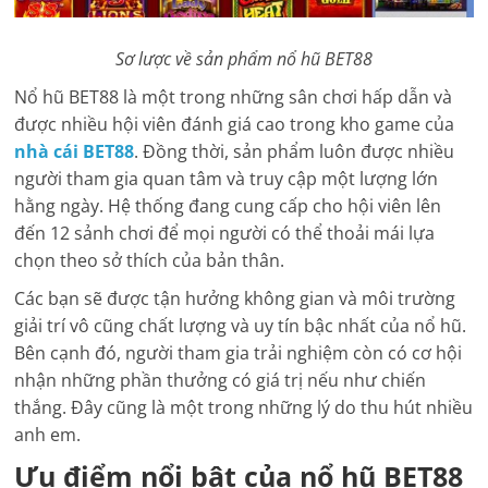
Sơ lược về sản phẩm nổ hũ BET88
Nổ hũ BET88 là một trong những sân chơi hấp dẫn và
được nhiều hội viên đánh giá cao trong kho game của
nhà cái BET88
. Đồng thời, sản phẩm luôn được nhiều
người tham gia quan tâm và truy cập một lượng lớn
hằng ngày. Hệ thống đang cung cấp cho hội viên lên
đến 12 sảnh chơi để mọi người có thể thoải mái lựa
chọn theo sở thích của bản thân.
Các bạn sẽ được tận hưởng không gian và môi trường
giải trí vô cũng chất lượng và uy tín bậc nhất của nổ hũ.
Bên cạnh đó, người tham gia trải nghiệm còn có cơ hội
nhận những phần thưởng có giá trị nếu như chiến
thắng. Đây cũng là một trong những lý do thu hút nhiều
anh em.
Ưu điểm nổi bật của nổ hũ BET88