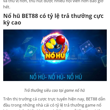
và thú vị hơn, thu hút được nhiều hội viên hơn bao giờ
hết.
Nổ hũ BET88 có tỷ lệ trả thưởng cực
kỳ cao
Trả thưởng siêu cao tại game nổ hũ
Trên thị trường cá cược trực tuyến hiện nay, BET88 dẫn
đầu trong những nhà cái có tỷ lệ trả thưởng game nổ