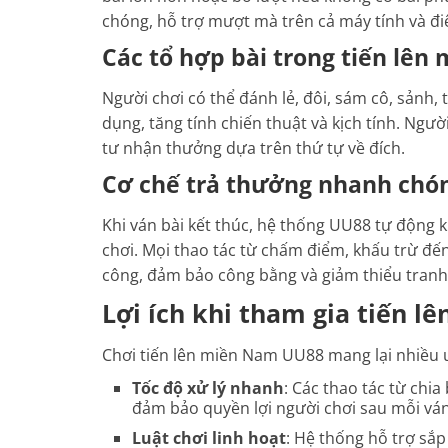
chóng, hỗ trợ mượt mà trên cả máy tính và đi
Các tổ hợp bài trong tiến lê
Người chơi có thể đánh lẻ, đôi, sám cô, sảnh,
dụng, tăng tính chiến thuật và kịch tính. Người 
tư nhận thưởng dựa trên thứ tự về đích.
Cơ chế trả thưởng nhanh chó
Khi ván bài kết thúc, hệ thống UU88 tự động 
chơi. Mọi thao tác từ chấm điểm, khấu trừ đ
công, đảm bảo công bằng và giảm thiểu tranh 
Lợi ích khi tham gia tiến 
Chơi tiến lên miền Nam UU88 mang lại nhiều 
Tốc độ xử lý nhanh
: Các thao tác từ chia
đảm bảo quyền lợi người chơi sau mỗi ván
Luật chơi linh hoạt
: Hệ thống hỗ trợ sắp