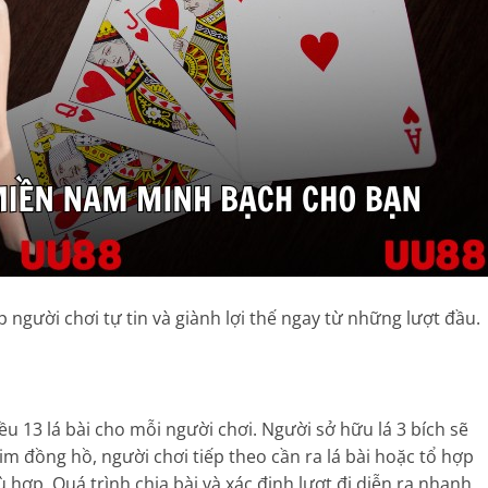
p người chơi tự tin và giành lợi thế ngay từ những lượt đầu.
 13 lá bài cho mỗi người chơi. Người sở hữu lá 3 bích sẽ
im đồng hồ, người chơi tiếp theo cần ra lá bài hoặc tổ hợp
 hợp. Quá trình chia bài và xác định lượt đi diễn ra nhanh