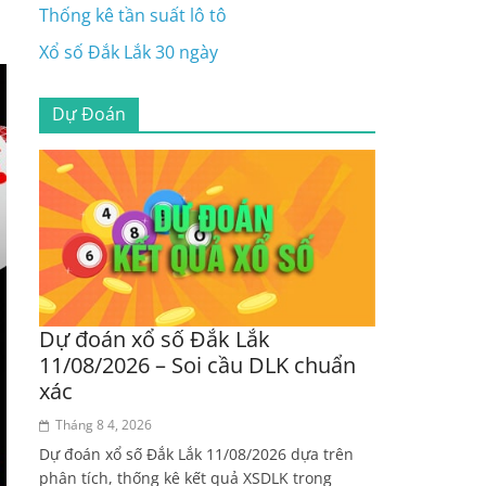
Thống kê tần suất lô tô
Xổ số Đắk Lắk 30 ngày
Dự Đoán
Dự đoán xổ số Đắk Lắk
11/08/2026 – Soi cầu DLK chuẩn
xác
Tháng 8 4, 2026
Dự đoán xổ số Đắk Lắk 11/08/2026 dựa trên
phân tích, thống kê kết quả XSDLK trong