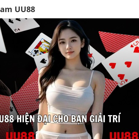
 Nam UU88