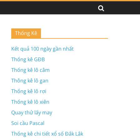
Thống Kê
Kết quả 100 ngày gần nhất
Thống kê GĐB
Thống kê lô câm
Thông kê lô gan
Thống kê lô rơi
Thống kê lô xiên
Quay thử lấy may
Soi cầu Pascal
Thống kê chi tiết xổ số Đắk Lắk