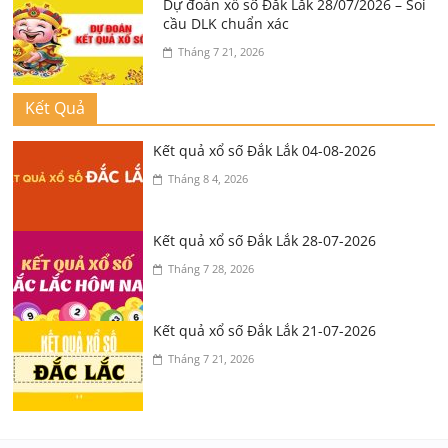
Dự đoán xổ số Đắk Lắk 28/07/2026 – Soi
cầu DLK chuẩn xác
Tháng 7 21, 2026
Kết Quả
Kết quả xổ số Đắk Lắk 04-08-2026
Tháng 8 4, 2026
Kết quả xổ số Đắk Lắk 28-07-2026
Tháng 7 28, 2026
Kết quả xổ số Đắk Lắk 21-07-2026
Tháng 7 21, 2026