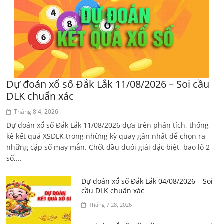
Dự đoán xổ số Đắk Lắk 11/08/2026 – Soi cầu
DLK chuẩn xác
Tháng 8 4, 2026
Dự đoán xổ số Đắk Lắk 11/08/2026 dựa trên phân tích, thống
kê kết quả XSDLK trong những kỳ quay gần nhất để chọn ra
những cặp số may mắn. Chốt đầu đuôi giải đặc biệt, bao lô 2
số,...
Dự đoán xổ số Đắk Lắk 04/08/2026 – Soi
cầu DLK chuẩn xác
Tháng 7 28, 2026