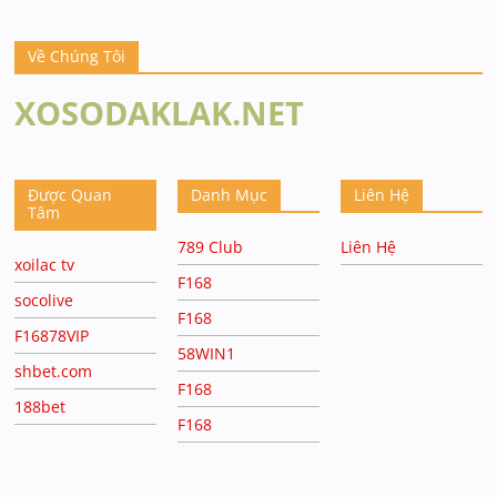
Về Chúng Tôi
XOSODAKLAK.NET
Được Quan
Danh Mục
Liên Hệ
Tâm
789 Club
Liên Hệ
xoilac tv
F168
socolive
F168
F16878VIP
58WIN1
shbet.com
F168
188bet
F168